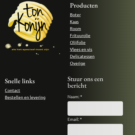
Producten
Boter
Kaas
Room
Frituurolie
Olijfolie
Vlees en vis
Delicatessen
Overige
Stuur ons een
Snelle links
bericht
Contact
Naam:
*
Bestellen en levering
Email:
*