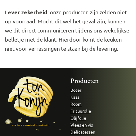
Lever zekerheid
: onze producten zijn zelden niet
op voorraad. Mocht dit wel het geval zijn, kunnen
we dit direct communiceren tijdens ons wekelijkse
belletje met de klant. Hierdoor komt de keuken
niet voor verrassingen te staan bij de levering.
Producten
Boter
Kaas
Room
Frituurolie
Olijfolie
Vlees en vis
Delicatessen