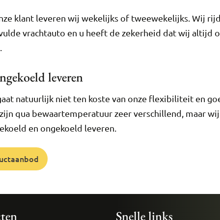
ze klant leveren wij wekelijks of tweewekelijks. Wij rij
lde vrachtauto en u heeft de zekerheid dat wij altijd 
.
ngekoeld leveren
at natuurlijk niet ten koste van onze flexibiliteit en go
zijn qua bewaartemperatuur zeer verschillend, maar wi
gekoeld en ongekoeld leveren.
ductaanbod
ten
Snelle links