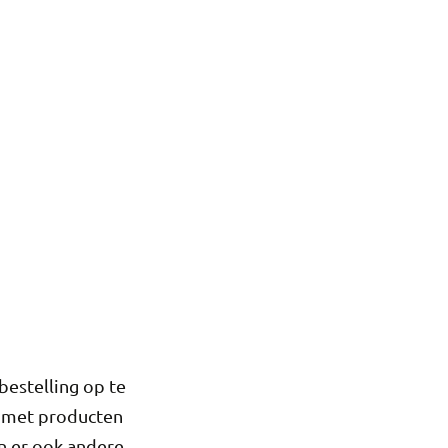
bestelling op te
t met producten
n er ook andere