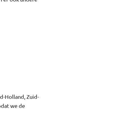
d-Holland, Zuid-
zodat we de