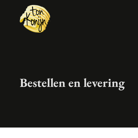
Boter
Room
Olijfolie
Bestellen en levering
Delicatessen