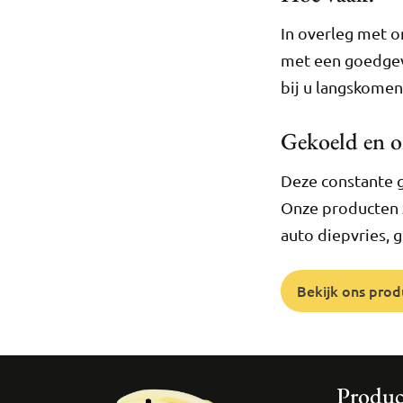
In overleg met on
met een goedgevu
bij u langskomen
Gekoeld en o
Deze constante ga
Onze producten 
auto diepvries, 
Bekijk ons pro
Produc