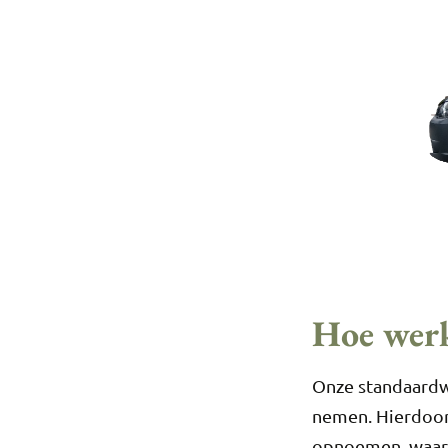
Hoe werk
Onze standaardwe
nemen. Hierdoor 
opnoemen, waard