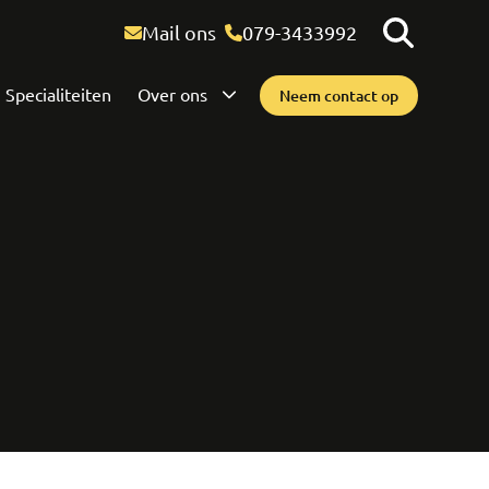
Mail ons
079-3433992
Specialiteiten
Over ons
Neem contact op