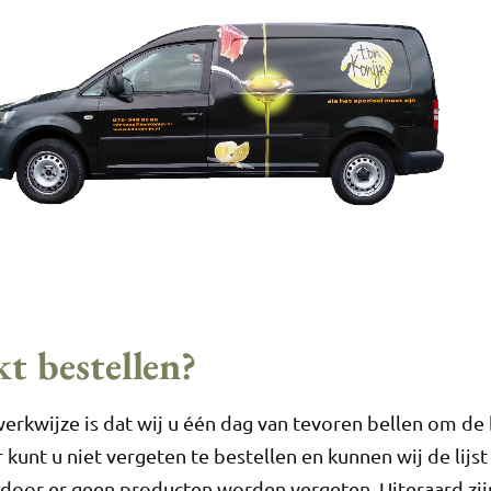
t bestellen?
rkwijze is dat wij u één dag van tevoren bellen om de 
kunt u niet vergeten te bestellen en kunnen wij de lijs
oor er geen producten worden vergeten. Uiteraard zij