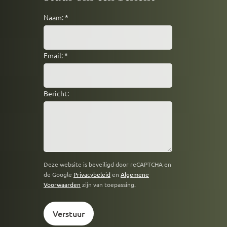
Naam:
*
Email:
*
Bericht:
Deze website is beveiligd door reCAPTCHA en
de Google
Privacybeleid
en
Algemene
Voorwaarden
zijn van toepassing.
Verstuur